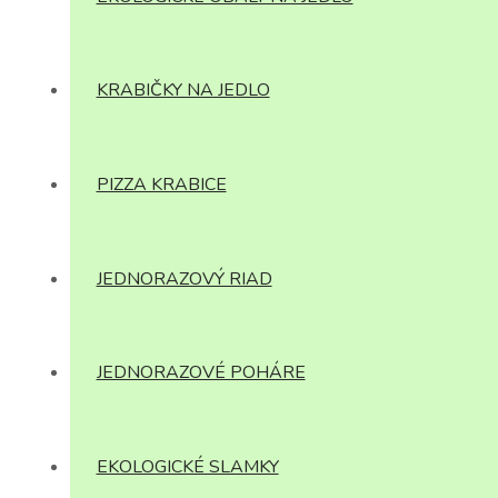
KRABIČKY NA JEDLO
PIZZA KRABICE
JEDNORAZOVÝ RIAD
JEDNORAZOVÉ POHÁRE
EKOLOGICKÉ SLAMKY