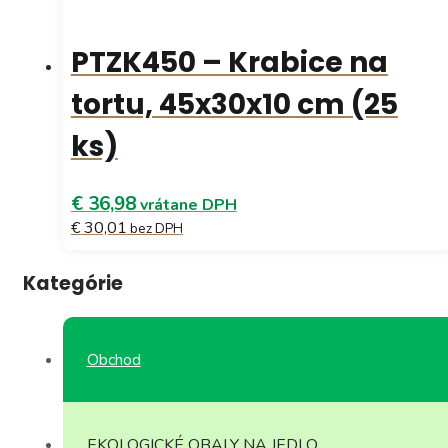
PTZK450 – Krabice na
tortu, 45x30x10 cm (25
ks)
€ 36,98
vrátane DPH
€ 30,01
bez DPH
Kategórie
Obchod
EKOLOGICKÉ OBALY NA JEDLO