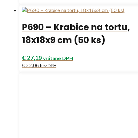
P690 – Krabice na tortu,
18x18x9 cm (50 ks)
€ 27,19
vrátane DPH
€ 22,06
bez DPH