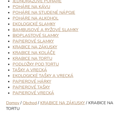
JEDNORAZOVÉ POHÁRE
POHÁRE NA KÁVU
POHÁRE NA STUDENÉ NÁPOJE
POHÁRE NA ALKOHOL
EKOLOGICKÉ SLAMKY
BAMBUSOVÉ A RYŽOVÉ SLAMKY
BIOPLASTOVÉ SLAMKY
PAPIEROVÉ SLAMKY
KRABICE NA ZÁKUSKY
KRABICE NA KOLÁČE
KRABICE NA TORTU
PODLOŽKY POD TORTU
TAŠKY A VRECKÁ
EKOLOGICKÉ TAŠKY A VRECKÁ
PAPIEROVÉ HÁRKY
PAPIEROVÉ TAŠKY
PAPIEROVÉ VRECKÁ
Domov
/
Obchod
/
KRABICE NA ZÁKUSKY
/
KRABICE NA
TORTU