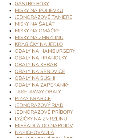
GASTRO BOXY
MISKY NA POLIEVKU
JEDNORAZOVÉ TANIERE
MISKY NA ŠALÁT
MISKY NA OMÁČKY
MISKY NA ZMRZLINU
KRABIČKY NA JEDLO
OBALY NA HAMBURGERY
OBALY NA HRANOLKY
OBALY NA KEBAB
OBALY NA SENDVIČE
OBALY NA SUSHI
OBALY NA ZAPEKANKY
TAKE-AWAY OBALY
PIZZA KRABICE
JEDNORAZOVÝ RIAD
JEDNORAZOVÉ PRÍBORY
LYŽIČKY NA ZMRZLINU
MIEŠADLÁ DO NÁPOJOV
NAPICHOVADLÁ