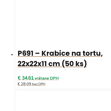
P691 – Krabice na tortu,
22x22x11 cm (50 ks)
€ 34,61
vrátane DPH
€ 28,09
bez DPH