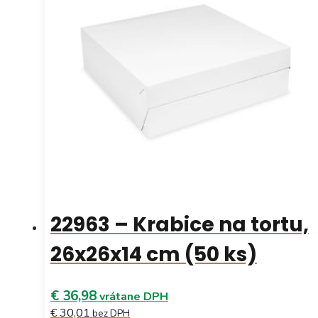
22963 – Krabice na tortu,
26x26x14 cm (50 ks)
€ 36,98
vrátane DPH
€ 30,01
bez DPH