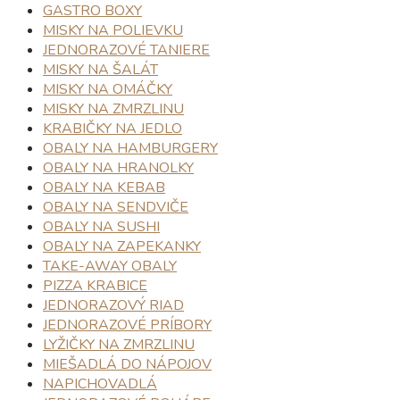
GASTRO BOXY
MISKY NA POLIEVKU
JEDNORAZOVÉ TANIERE
MISKY NA ŠALÁT
MISKY NA OMÁČKY
MISKY NA ZMRZLINU
KRABIČKY NA JEDLO
OBALY NA HAMBURGERY
OBALY NA HRANOLKY
OBALY NA KEBAB
OBALY NA SENDVIČE
OBALY NA SUSHI
OBALY NA ZAPEKANKY
TAKE-AWAY OBALY
PIZZA KRABICE
JEDNORAZOVÝ RIAD
JEDNORAZOVÉ PRÍBORY
LYŽIČKY NA ZMRZLINU
MIEŠADLÁ DO NÁPOJOV
NAPICHOVADLÁ