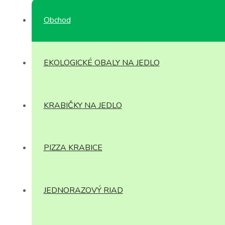
Obchod
EKOLOGICKÉ OBALY NA JEDLO
KRABIČKY NA JEDLO
PIZZA KRABICE
JEDNORAZOVÝ RIAD