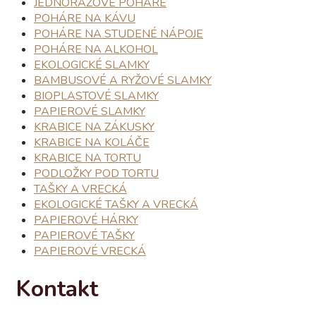
JEDNORAZOVÉ POHÁRE
POHÁRE NA KÁVU
POHÁRE NA STUDENÉ NÁPOJE
POHÁRE NA ALKOHOL
EKOLOGICKÉ SLAMKY
BAMBUSOVÉ A RYŽOVÉ SLAMKY
BIOPLASTOVÉ SLAMKY
PAPIEROVÉ SLAMKY
KRABICE NA ZÁKUSKY
KRABICE NA KOLÁČE
KRABICE NA TORTU
PODLOŽKY POD TORTU
TAŠKY A VRECKÁ
EKOLOGICKÉ TAŠKY A VRECKÁ
PAPIEROVÉ HÁRKY
PAPIEROVÉ TAŠKY
PAPIEROVÉ VRECKÁ
Kontakt