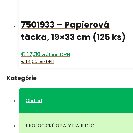
7501933 – Papierová
tácka, 19×33 cm (125 ks)
€ 17,36
vrátane DPH
€ 14,09
bez DPH
Kategórie
Obchod
EKOLOGICKÉ OBALY NA JEDLO