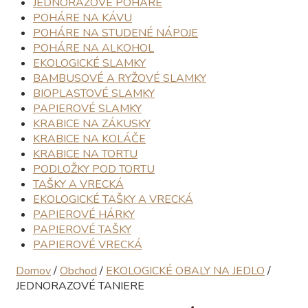
JEDNORAZOVÉ POHÁRE
POHÁRE NA KÁVU
POHÁRE NA STUDENÉ NÁPOJE
POHÁRE NA ALKOHOL
EKOLOGICKÉ SLAMKY
BAMBUSOVÉ A RYŽOVÉ SLAMKY
BIOPLASTOVÉ SLAMKY
PAPIEROVÉ SLAMKY
KRABICE NA ZÁKUSKY
KRABICE NA KOLÁČE
KRABICE NA TORTU
PODLOŽKY POD TORTU
TAŠKY A VRECKÁ
EKOLOGICKÉ TAŠKY A VRECKÁ
PAPIEROVÉ HÁRKY
PAPIEROVÉ TAŠKY
PAPIEROVÉ VRECKÁ
Domov
/
Obchod
/
EKOLOGICKÉ OBALY NA JEDLO
/
JEDNORAZOVÉ TANIERE