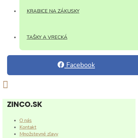
KRABICE NA ZÁKUSKY
TAŠKY A VRECKÁ
Facebook
ZINCO.SK
O nás
Kontakt
Množstevné zľavy