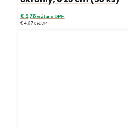
€ 5,76
vrátane DPH
€ 4,67
bez DPH